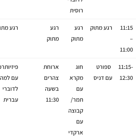
רוסית
11
רגע מתוק
רגע
רגע
רגע מתוק
מתוק
מתוק
11
11:
ספורט
חוג
ארוחת
פיזיותרפיה
12
עם דניס
מקרא
צהרים
עם למה
עם
בשעה
לדוברי
תמר/
11:30
עברית
קבוצה
עם
ארקדי