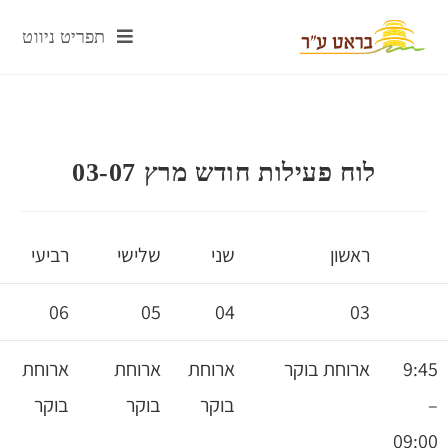
תפריט ניווט
ח פעילות חודש מרץ 03-07
אשון
שני
שלישי
רביעי
חמישי
07
06
05
04
0
רוחת בוקר
ארוחת
ארוחת
ארוחת
ארוחת
בוקר
בוקר
בוקר
בוקר