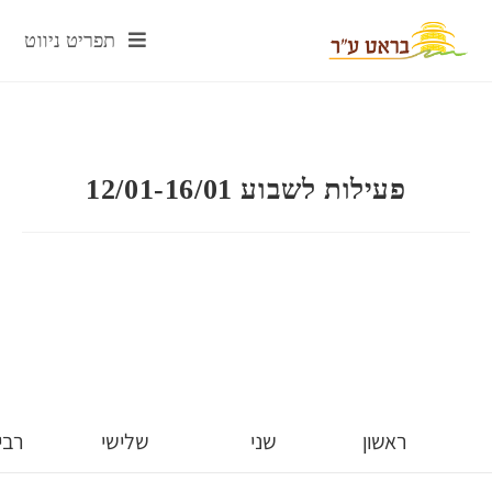
תפריט ניווט
12/01-1
שני
שלישי
רביעי
חמישי