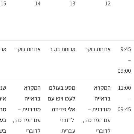
16
15
14
13
ארוחת בוקר
ארוחת בוקר
ארוחת בוקר
ארוחת בוקר
מסע בעולם
המקרא
שנת 2019-
לעכו ויפו עם
בראייה
אירועים
קבוצה
אלי פדידה
מודרנית
–
מרכזיים
עם
לדוברי
עם תמר כהן,
בעולם
חיה
עברית
לדוברי
בשנה