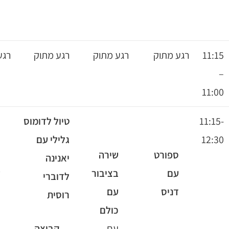
רגע מתוק
רגע מתוק
רגע מתוק
רגע מתוק
טיול לדומוס
גלילי עם
שירה
ספורט
יוגה
יאנינה
בציבור
עם
עם
לדוברי
עם
דניס
נטלי
רוסית
כולם
עם
קבוצה