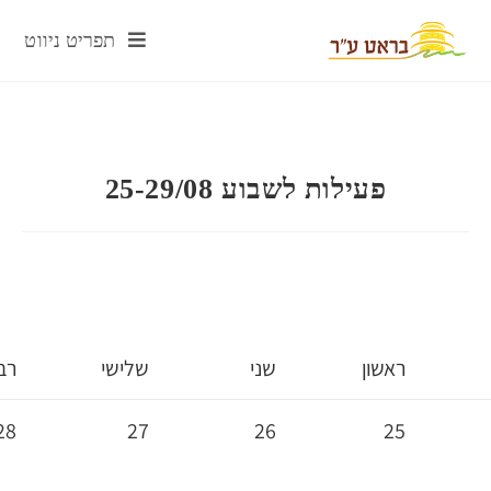
תפריט ניווט
 25-29/08
שני
שלישי
רביעי
חמישי
29
28
27
26