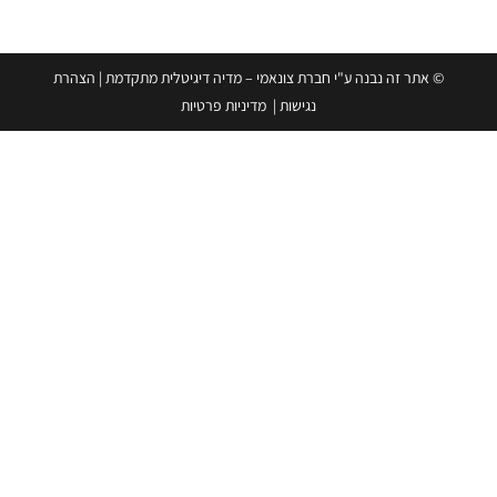
ונאמי – מדיה דיגיטלית מתקדמת
|
הצהרת
ות
|
מדיניות פרטיות