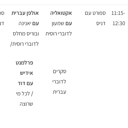
אקטואליה
אולפן עברית
ספורט עם
עם
שמעון
עם
יאנינה
דניס
יוגה
לדוברי רוסית
ובוריס מחלס
עם
לדוברי רוסית
/
נטלי
פרלמנט
סקרים
אידיש
לדוברי
עם דוד
עברית
/
לכל מי
שרוצה