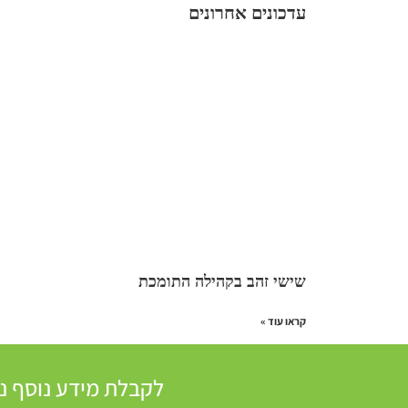
עדכונים אחרונים
שישי זהב בקהילה התומכת
קראו עוד »
לקבלת מידע נוסף ניתן ליצו