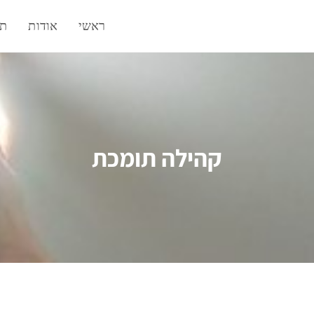
ראשי
אודות
תח
קהילה תומכת