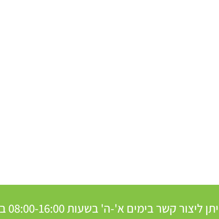
ר קשר בימים א'-ה' בשעות 08:00-16:00 בטלפון: