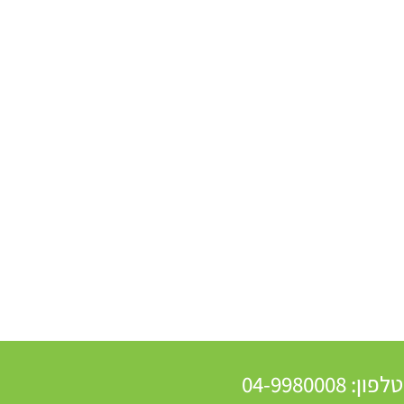
04-99
80008