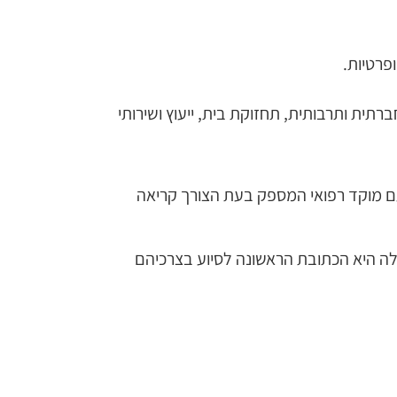
פרטיות.
תים רפואיים, אפשרות לקשר 24 שעות ביממה, פעילות חברתית ותרבותית, תחזוקת בית, ייעוץ ושירותי
ם מוקד רפואי המספק בעת הצורך קריאה
ה היא הכתובת הראשונה לסיוע בצרכיהם