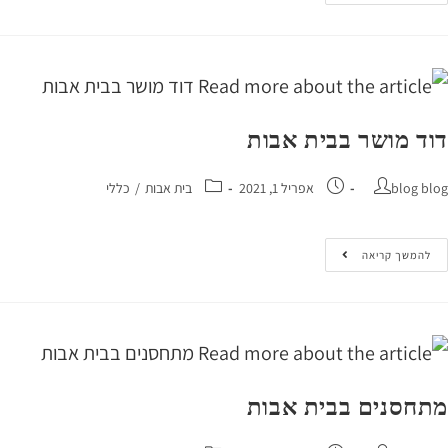
ד מושר בבית אבות
blog 
אפריל 1, 2021
בית אבות
/
כללי
המשך קריאה
חסנים בבית אבות