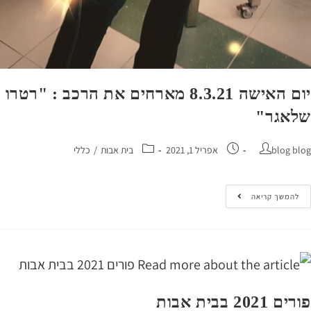
יום האישה 8.3.21 מארחים את הרכב : "רטרו
אגר"
blog 
אפריל 1, 2021
בית אבות
/
כללי
המשך קריאה
20 בבית אבות