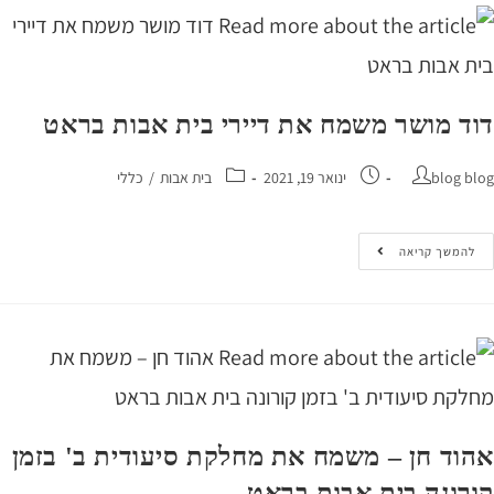
ד מושר משמח את דיירי בית אבות בראט
blog 
ינואר 19, 2021
בית אבות
/
כללי
המשך קריאה
וד חן – משמח את מחלקת סיעודית ב' בזמן
רונה בית אבות בראט