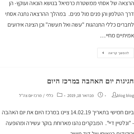
אה של אסתי ממשטרת כרמיאל בנושא הונאה ועוקץ- הן
 הטלפון והן פנים מול פנים. במהלך ההרצאה נתנה אסתי
רים כללי התנהגות "עשה ואל תעשה" וכן הציגה אירועים
תיים מחיי…
המשך קריאה
גות יום האהבה במרכז היום
blog 
פברואר 18, 2019
כללי
/
מרכז יום צה"ל
ביום חמישי בתאריך 14.02.19 ציינו במרכז היום את יום האהבה
ונלטיין דיי". המבקרים נהנו מארוחת בוקר עשירה ומהופעה
ודים בניצוחו של דוד מושר