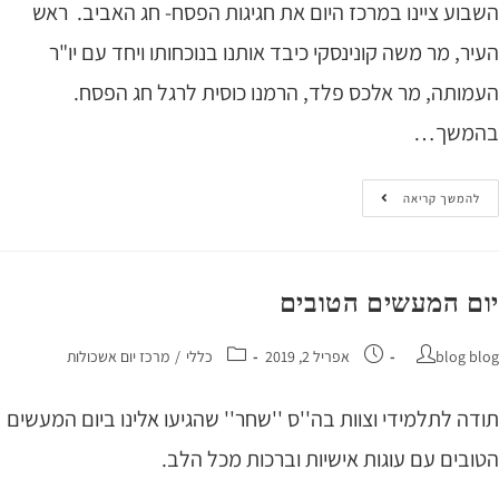
וע ציינו במרכז היום את חגיגות הפסח- חג האביב. ראש
, מר משה קונינסקי כיבד אותנו בנוכחותו ויחד עם יו"ר
ותה, מר אלכס פלד, הרמנו כוסית לרגל חג הפסח.
משך…
המשך קריאה
ם המעשים הטובים
blog 
אפריל 2, 2019
כללי
/
מרכז יום אשכולות
ה לתלמידי וצוות בה''ס ''שחר'' שהגיעו אלינו ביום המעשים
בים עם עוגות אישיות וברכות מכל הלב.