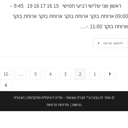
ראשון שני שלישי רביעי חמישי 15 16 17 18 19 9:45 –
09:00 ארוחת בוקר ארוחת בוקר ארוחת בוקר ארוחת בוקר
 בוקר 11:00 –…
המשך קריאה
10
…
5
4
3
2
1
© אתר זה נבנה ע"י חברת צונאמי – מדיה דיגיטלית מתקדמת
|
הצהרת
נגישות
|
מדיניות פרטיות